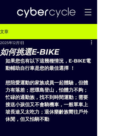
文章
2025年12月1日
如何挑選E-BIKE
如果您也有以下這幾種情況，E-BIKE電
動輔助自行車是您的最佳選擇 ！
想陪愛運動的家族成員一起體驗，但體
力有落差；想環島登山，怕體力不夠；
忙碌的通勤族，找不到時間運動；需要
接送小孩但又不會騎機車，一般單車上
坡長途又太吃力；退休樂齡族嚮往戶外
休閒，但又怕騎不動