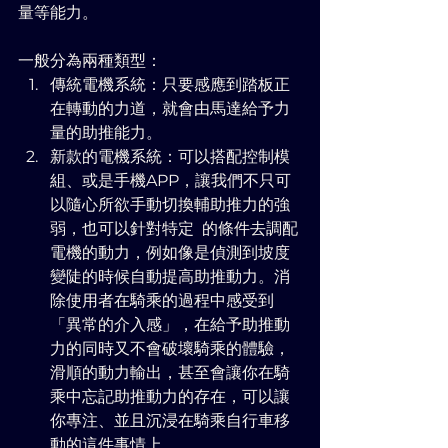
量等能力。
一般分為兩種類型：
​傳統電機系統：只要感應到踏板正
在轉動的力道，就會由馬達給予力
量的助推能力。
新款的電機系統：可以搭配控制模
組、或是手機APP，讓我們不只可
以隨心所欲手動切換輔助推力的強
弱，也可以針對特定  的條件去調配
電機的動力，例如像是偵測到坡度
變陡的時候自動提高助推動力。消
除使用者在騎乘的過程中感受到
「異常的介入感」，在給予助推動
力的同時又不會破壞騎乘的體驗，
滑順的動力輸出，甚至會讓你在騎
乘中忘記助推動力的存在，可以讓
你專注、並且沉浸在騎乘自行車移
動的這件事情上。