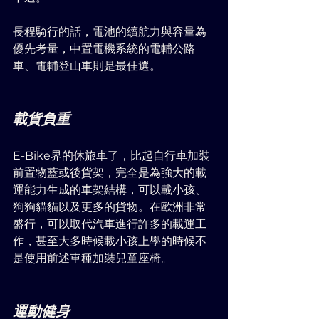
長程騎行的話，電池的續航力與容量為
優先考量，中置電機系統的電輔公路
車、電輔登山車則是最佳選。
載貨負重
E-Bike界的休旅車了，比起自行車加裝
前置物藍或後貨架，完全是為強大的載
運能力生成的車架結構，可以載小孩、
狗狗貓貓以及更多的貨物。在歐洲非常
盛行，可以取代汽車進行許多的載運工
作，甚至大多時候載小孩上學的時候不
是使用前述車種加裝兒童座椅。
運動健身