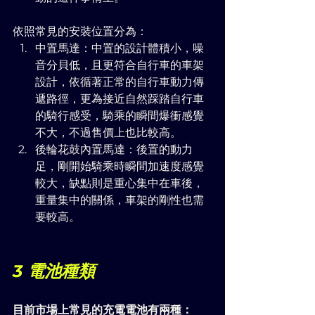
依照常見的安裝位置分為：
中置馬達：中置的設計體積小，噪
音分貝低，且更符合自行車的車架
設計，依循著正常的自行車動力傳
遞路徑，更為接近自然踩踏自行車
的騎行感受，騎乘的瞬間爆衝感覺
不大，不過售價上也比較高。
後輪花鼓內置馬達：後置的動力
足，剛開始騎乘時瞬間加速度感覺
較大，缺點則是重心集中在車後，
重量集中的關係，車架的剛性也需
要較高。
3 電池種類
目前市場上常見的充電電池有兩種：