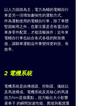
以人力踩踏為主，電力為輔的電輔自行
車是另一項增加趣味性的運動方式。
作為運動使用的電輔自行車，除了車體
堅固耐用之外，也要注重是否有靈活的
車身零件配置，才能流暢操作；近年來
電輔自行車也結合各式各樣的
附加價
值
，讓騎車運動這件事變得更科技、有
效率。
2 電機系統
電機系統是由傳感器、控制器、儀錶以
及馬達構成。電機系統及其核心的馬達
扭力Nm是個重點，扭力輸出大小影響
著車子 的瞬間加速性能、爬坡與載貨重