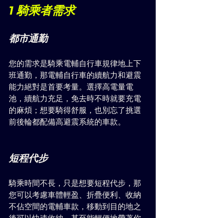
1 騎乘者需求
都市通勤
您的需求是騎乘電輔自行車規律地上下
班通勤，那電輔自行車的續航力和避震
能力絕對是首要考量。選擇高電量電
池，續航力充足，免去時不時就要充電
的麻煩；想要騎得舒服，也別忘了挑選
前後輪都配備高避震系統的車款。
短程代步
騎乘時間不長，只是想要短程代步，那
您可以考慮車體輕盈、折疊便利、收納
不佔空間的電輔車款，移動到目的地之