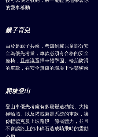
後可以快速收納，甚至能輕便地帶著你
的愛車移動
親子育兒
由於是親子共乘，考慮到載兒童部分安
全為優先考量，車款必須有合格的安全
座椅，且建議選擇車體堅固、輪胎防滑
的車款，在安全無慮的環境下快樂騎乘
爬坡登山
登山車優先考慮有多段變速功能、大輪
徑輪胎、以及搭載避震系統的車款，讓
你輕鬆克服上坡路段，節省體力，並且
不會讓路上的小碎石造成騎乘時的震動
不適。