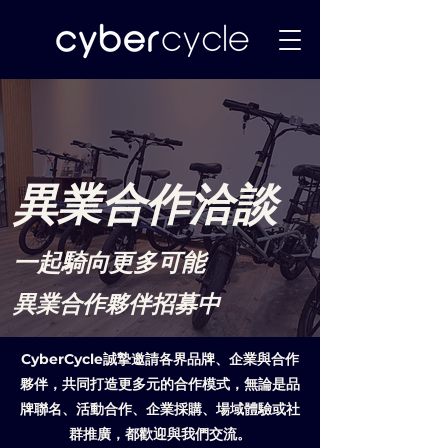
​異業合作洽談
一起騎向更多可能
異業合作夥伴招募中
CyberCycle誠摯邀請各界品牌、企業與合作
夥伴，共同打造更多元的合作模式，無論是品
牌聯名、活動合作、企業採購、場域體驗或社
群推廣，都歡迎與我們交流。