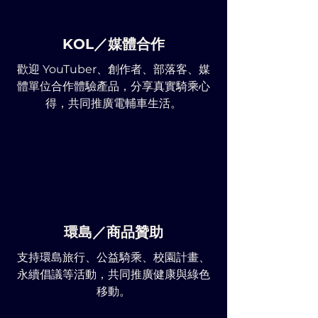
KOL／媒體合作
歡迎 YouTuber、創作者、部落客、媒
體單位合作體驗產品，分享真實騎乘心
得，共同推廣電輔車生活。
環島／商品贊助
支持環島旅行、公益騎乘、校園計畫、
永續倡議等活動，共同推廣健康與綠色
移動。