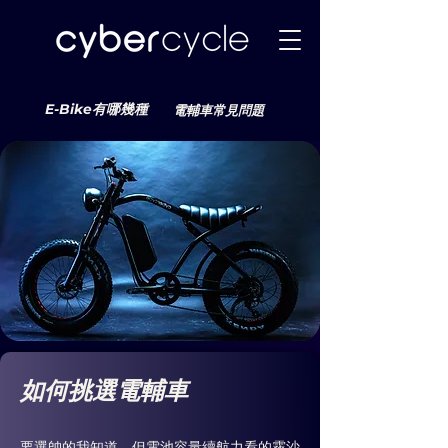
E-Bike有哪幾種
電輔車常見問題
如何挑選電輔車
要選帥的我知道，但電池容量續航力看的霧沙