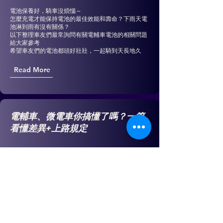
電池保養好，騎車沒煩惱～
怎麼充電才能保持電池的最佳效能和壽命？下雨天電
池淋到雨有沒有關係？
以下整理車友們最常詢問有關電輔車電池的相關問題
給大家參考
希望車友們的電池都頭好壯壯，一起騎到天長地久
Read More
電輔車、微電車你搞懂了嗎？一篇
看懂差異+上路規定
近年來，越來越多人選擇電動二輪車作為通勤、代步
工具。
在選購時，經常遇到的問題就是：「電輔車和微電車
到底有什麼不同？」
Read More