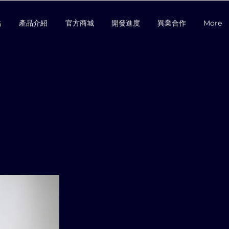
點
產品介紹
官方商城
開發進度
異業合作
More