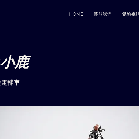
HOME
關於我們
體驗據
r小鹿
疊電輔車