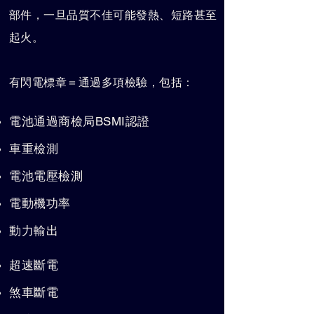
部件，一旦品質不佳可能發熱、短路甚至
起火。
有閃電標章＝通過多項檢驗，包括：
電池通過商檢局BSMI認證
車重檢測
電池電壓檢測
電動機功率
動力輸出
超速斷電
煞車斷電