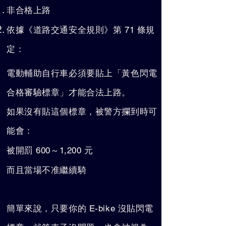
非合格上路
依據《道路交通安全規則》第 71 條規
定：
電動輔助自行車必須要貼上「黃色閃電
合格審驗標章」才能合法上路。
如果沒有貼這個標章，被警方攔到時可
能會：
被開罰 600～1,200 元
而且當場不准繼續騎
簡單來說，只要你的 E-bike 沒貼閃電