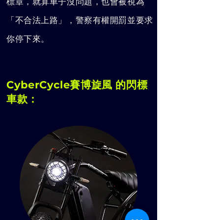
標章，就算車子沒問題，也會被視為
「不合法上路」，警察有權開罰並要求
你停下來。
CyberCycle賽博旋風 的閃標
車款：