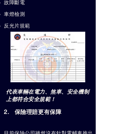
故障斷電
車燈檢測
反光片規範
代表車輛在電力、煞車、安全機制
上都符合安全規範！
2. 保險理賠更有保障
目前保險公司雖然沒有針對電輔車推出