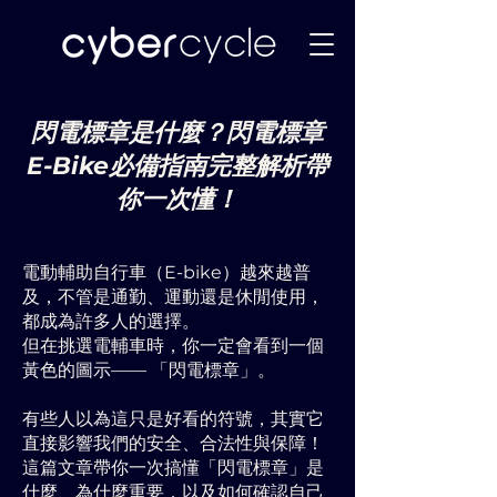
閃電標章是什麼？閃電標章
E-Bike必備指南完整解析帶
你一次懂！
電動輔助自行車（E-bike）越來越普
及，不管是通勤、運動還是休閒使用，
都成為許多人的選擇。
但在挑選電輔車時，你一定會看到一個
黃色的圖示—— 「閃電標章」。
有些人以為這只是好看的符號，其實它
直接影響我們的安全、合法性與保障！
這篇文章帶你一次搞懂「閃電標章」是
什麼、為什麼重要，以及如何確認自己