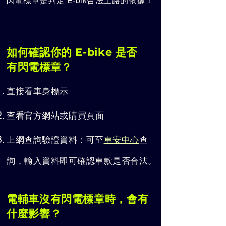
閃電標章是判定 E-bik合法上路的依據！
如何確認你的 E-bike 是否
有閃電標章？
直接看車身標示
查看官方網站或購買頁面
上網查詢驗證資料：可至
車安中心
查
詢，輸入資料即可確認車款是否合法。
電輔車沒有閃電標章時，會有
什麼影響？